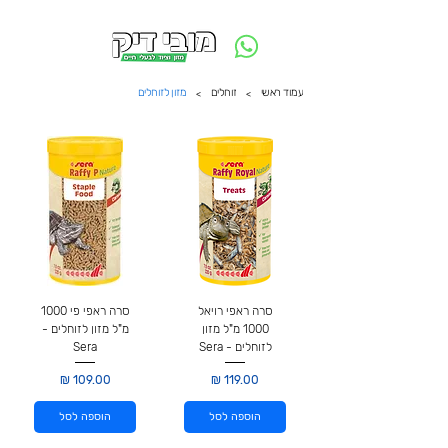
משלוח חינם ביום ההזמנה - מעל 250 ש״ח באזור תל אביב
עמוד ראשי
זוחלים
מזון לזוחלים
>
>
סרה ראפי רויאל
סרה ראפי פי 1000
1000 מ"ל מזון
מ"ל מזון לזוחלים -
לזוחלים - Sera
Sera
מחיר
מחיר
הוספה לסל
הוספה לסל