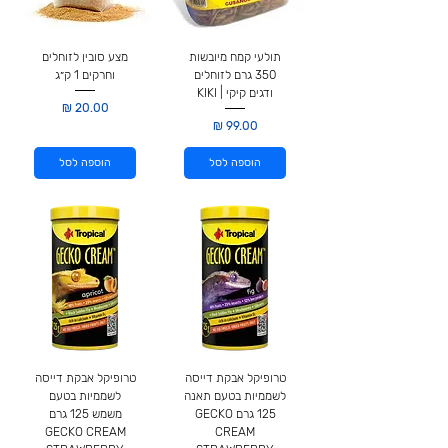
תולעי קמח מיובשות
מצע סובין לזוחלים
350 גרם לזוחלים
וחרקים 1 ק״ג
ודגים קיקי | KIKI
מחיר
מחיר
הוספה לסל
הוספה לסל
טרופיקל אבקת דייסה
טרופיקל אבקת דייסה
לשממיות בטעם תאנה
לשממיות בטעם
125 גרם GECKO
משמש 125 גרם
GECKO CREAM
CREAM