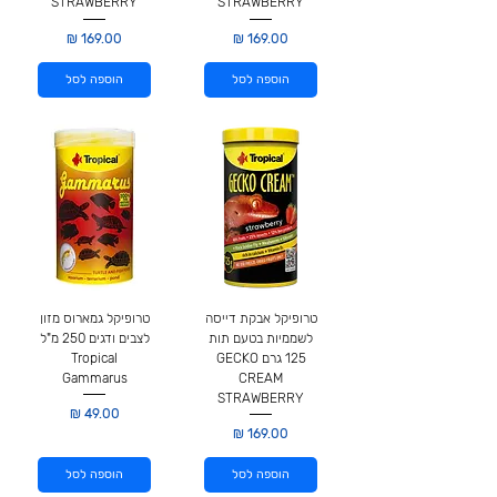
STRAWBERRY
STRAWBERRY
מחיר
מחיר
הוספה לסל
הוספה לסל
טרופיקל אבקת דייסה
טרופיקל גמארוס מזון
לשממיות בטעם תות
לצבים ודגים 250 מ"ל
125 גרם GECKO
Tropical
Gammarus
CREAM
STRAWBERRY
מחיר
מחיר
הוספה לסל
הוספה לסל