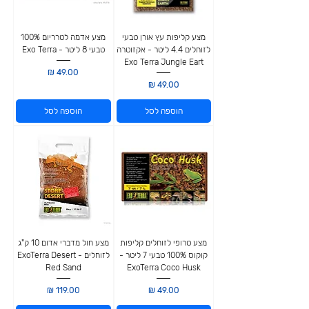
מצע קליפות עץ אורן טבעי
מצע אדמה לטרריום 100%
לזוחלים 4.4 ליטר - אקזוטרה
טבעי 8 ליטר - Exo Terra
Exo Terra Jungle Eart
מחיר
מחיר
הוספה לסל
הוספה לסל
מצע טרופי לזוחלים קליפות
מצע חול מדברי אדום 10 ק"ג
קוקוס 100% טבעי 7 ליטר -
לזוחלים - ExoTerra Desert
Red Sand
ExoTerra Coco Husk
מחיר
מחיר