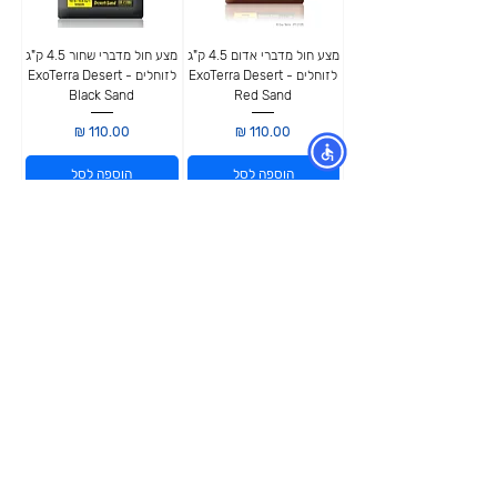
מצע חול מדברי אדום 4.5 ק"ג
מצע חול מדברי שחור 4.5 ק"ג
לזוחלים - ExoTerra Desert
לזוחלים - ExoTerra Desert
Black Sand
Red Sand
מחיר
מחיר
הוספה לסל
הוספה לסל
אקסקובייטר חימר לעיצוב בית
גידול 4.5 ק"ג - זו מד ZOO
MED
מחיר