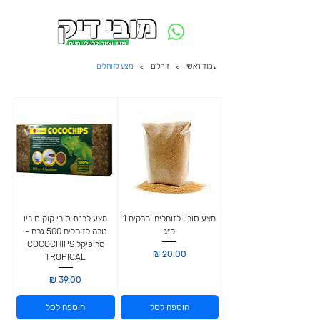
משלוח חינם ביום ההזמנה - מעל 250 ש״ח באזור תל אביב
עמוד ראשי
זוחלים
מצע לזוחלים
>
>
מצע סובין לזוחלים וחרקים 1
מצע לבנת סיבי קוקוס ביו
ק״ג
טרה לזוחלים 500 גרם -
טרופיקל COCOCHIPS
מחיר
TROPICAL
מחיר
הוספה לסל
הוספה לסל