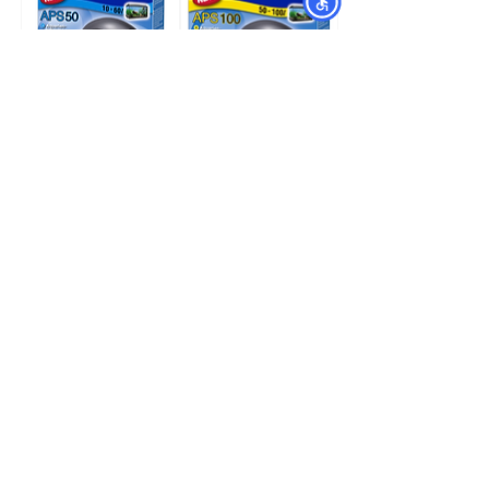
משאבת אוויר APS 100
משאבת אוויר APS 50
לאקווריום – טטרה – TETRA
לאקווריום – טטרה – TETRA
מחיר
מחיר
הוספה לסל
הוספה לסל
מפת האתר
קטגוריות
עמוד ראשי
מוצרים לכלבים
החשבון שלי
מוצרים לחתולים
סל הקניות
מוצרים לדגים
אודות
מוצרים למכרסמים
צור קשר
מוצרים לתוכים וציפורים
לוחים
מש
מוצרים לזוחלים
תקנון