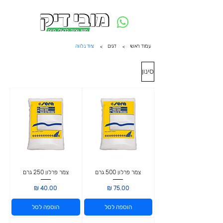
משלוח חינם ביום ההזמנה - מעל 250 ש״ח באזור תל אביב
עמוד ראשי
דגים
ציוד נלווה
>
>
סינון
צמר פרלון 500 גרם
צמר פרלון 250 גרם
מחיר
מחיר
הוספה לסל
הוספה לסל