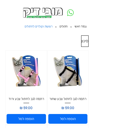
משלוח חינם ביום ההזמנה - מעל 250 ש״ח באזור תל אביב
עמוד ראשי
חתולים
רצועות וקולרים לחתולים
>
>
סינון
רתמה לגב לחתול צבע שחור
רתמה לגב לחתול צבע ורוד
מחיר
מחיר
הוספה לסל
הוספה לסל