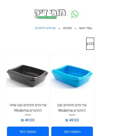
משלוח חינם ביום ההזמנה - מעל 250 ש״ח באזור תל אביב
עמוד ראשי
חתולים
שירותים לחתולים
>
>
סינון
שירותים פתוחים קטן
שירותים פתוחים קטן שחור
לחתולים Moderna
לחתולים Moderna
מחיר
מחיר
הוספה לסל
הוספה לסל