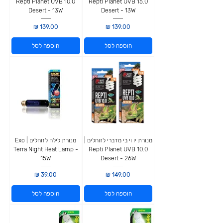
Repti Planet UVB 10.0
Repti Planet UVB 15.0
Desert - 13W
Desert - 13W
מחיר
מחיר
הוספה לסל
הוספה לסל
מנורת יו וי בי מדברי לזוחלים |
מנורת לילה לזוחלים | Exo
Terra Night Heat Lamp -
Repti Planet UVB 10.0
15W
Desert - 26W
מחיר
מחיר
הוספה לסל
הוספה לסל