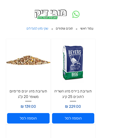
משלוח חינם ביום ההזמנה - מעל 250 ש״ח באזור תל אביב
עמוד ראשי
תוכים וציפורים
שקי מזון למגדלים
>
>
תערובת ביירס מזון השריה
תערובת מזון יונים פרימיום
לתוכים 25 ק״ג
משופר 20 ק"ג
מחיר
מחיר
הוספה לסל
הוספה לסל