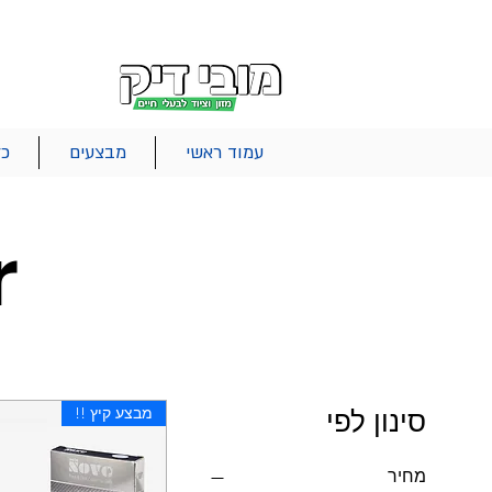
|
|
|
אודות
משלוחים
צור קשר
סל הקניות
עמוד ראשי
מבצעים
כל
r
מבצע קיץ !!
סינון לפי
מחיר