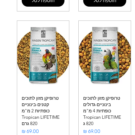
הוספה לסל
הוספה לסל
טרופיקן מזון לתוכים
טרופיקן מזון לתוכים
בינוניים-גדולים
קטנים-בינוניים
כופתיות 4 מ"מ
כופתיות 2 מ"מ
Tropican LIFETIME
Tropican LIFETIME
820 ג
820 גרם
מחיר
מחיר