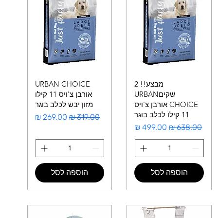
מבצע!! 2
URBAN CHOICE
שקיםURBAN
אורבן צ'ויס 11 קילו
CHOICE אורבן צ'ויס
מזון יבש לכלב בוגר
11 קילו לכלב בוגר
מחיר רגיל
מחיר מבצע
מחיר רגיל
מחיר מבצע
הוספה לסל
הוספה לסל