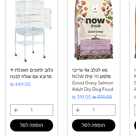
י
נאו לכלב גוד גרייבי
כלוב לתוכים האכלת יד
NO
סלמון 10 קילו NOW
מרובע עם עגלה לבנה
Good Gravy Salmon
מחיר
Adult Dry Dog Food
ע
מחיר רגיל
מחיר מבצע
הוספה לסל
הוספה לסל