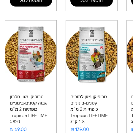
הוספה לסל
הוספה לסל
טרופיקן מזון לתוכים
טרופיקן מזון חלבון
ם
קטנים-בינוניים
גבוה קטנים-בינוניים
"מ
כופתיות 2 מ"מ
כופתיות 2 מ"מ
Tropican LIFETIME
Tropican LIFETIME
1.8 ק״ג
820 ג
מחיר
מחיר