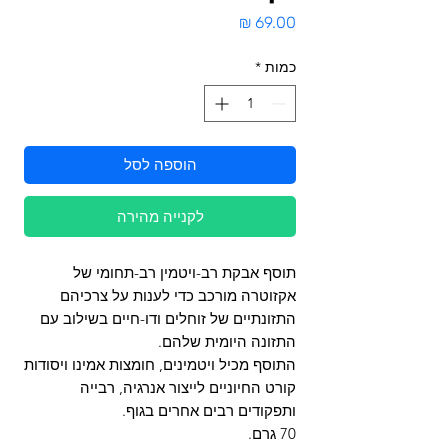
מחיר
כמות
*
הוספה לסל
לקנייה מהירה
תוסף אבקת רב-ויטמין רב-תחומי של
אקזוטרה מורכב כדי לענות על צרכיהם
התזונתיים של זוחלים ודו-חיים בשילוב עם
התזונה היומית שלהם.
התוסף מכיל ויטמינים, חומצות אמינו ויסודות
קורט החיוניים לייצור אנרגיה, רבייה
ותפקודים רבים אחרים בגוף.
70 גרם.