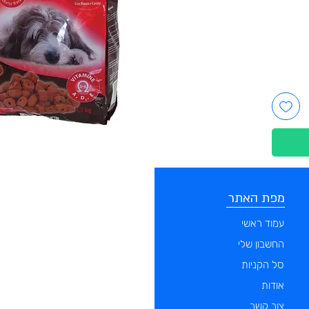
מפת האתר
קטגוריות
עמוד ראשי
מוצרים לכלבים
החשבון שלי
מוצרים לחתולים
סל הקניות
מוצרים לדגים
אודות
מוצרים למכרסמים
צור קשר
מוצרים לתוכים וציפורים