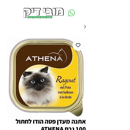
משלוח חינם ביום ההזמנה - מעל 250 ש״ח באזור תל אביב
אתנה מעדן פטה הודו לחתול
100 גרם ATHENA