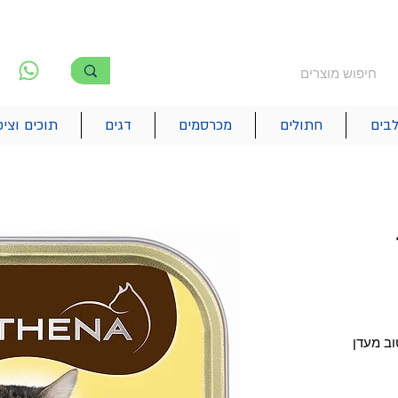
משלוח חינם מעל 250₪
!! משלוחים מהיום להיום בתל אביב
לפ
6
בים
חתולים
מכרסמים
דגים
תוכים וציפ
זון רטוב מעדן