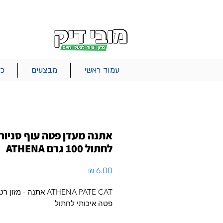
|
|
|
אודות
משלוחים
צור קשר
סל הקניות
עמוד ראשי
מבצעים
כל
אתנה מעדן פטה עוף סניור
לחתול 100 גרם ATHENA
מחיר
ATHENA PATE CAT אתנה - מ
פטה איכותי לחתול