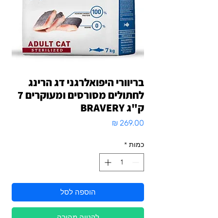
בריוורי היפואלרגני דג הרינג
לחתולים מסורסים ומעוקרים 7
ק"ג BRAVERY
מחיר
כמות
*
הוספה לסל
לקנייה מהירה