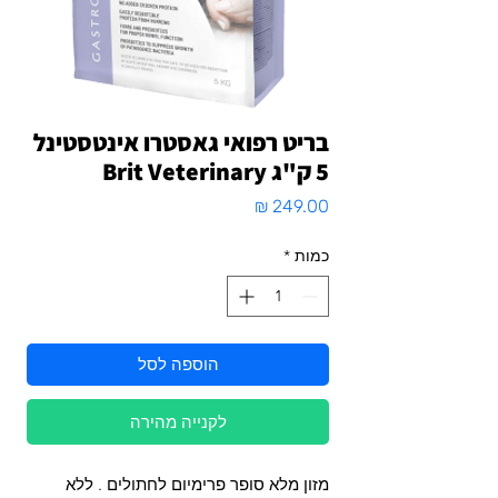
בריט רפואי גאסטרו אינטסטינל
5 ק"ג Brit Veterinary
מחיר
כמות
*
הוספה לסל
לקנייה מהירה
מזון מלא סופר פרימיום לחתולים . ללא