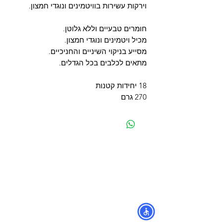
וירקות עשירות בוויטמינים ונוגדי חמצון.
חומרים טבעיים וללא גלוטן.
מכיל ויטמינים ונוגדי חמצון.
מסייע בניקוי השיניים והחניכיים.
מתאים לכלבים בכל הגדלים.
18 יחידות קטנות
270 גרם
מפת האתר
קטגוריות
עמוד ראשי
מוצרים לכלבים
החשבון שלי
מוצרים לחתולים
סל הקניות
מוצרים לדגים
אודות
מוצרים למכרסמים
צור קשר
מוצרים לתוכים וציפורים