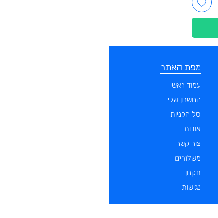
מפת האתר
קטגוריות
עמוד ראשי
מוצרים לכלבים
החשבון שלי
מוצרים לחתולים
סל הקניות
מוצרים לדגים
אודות
מוצרים למכרסמים
צור קשר
מוצרים לתוכים וציפורים
לוחים
מש
מוצרים לזוחלים
תקנון
נגישות