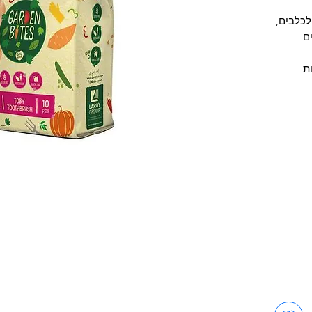
לכלבים,
ם
ת