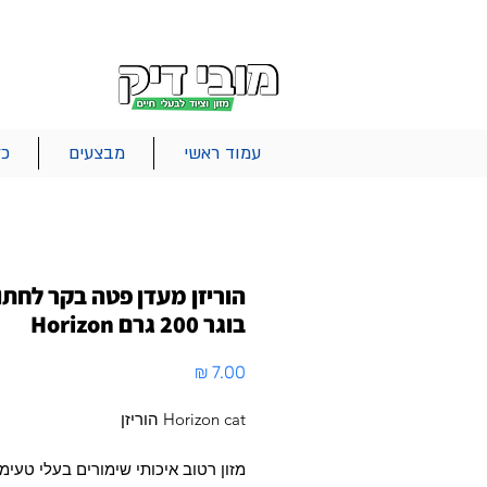
|
|
|
אודות
משלוחים
צור קשר
סל הקניות
עמוד ראשי
מבצעים
כל
הוריזן מעדן פטה בקר לחתו
בוגר 200 גרם Horizon
מחיר
Horizon cat הוריזן
מזון רטוב איכותי שימורים בעלי טעימ