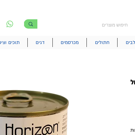
משלוח חינם מעל 250₪
!! משלוחים מהיום להיום בתל אביב
לפ
6
בים
חתולים
מכרסמים
דגים
תוכים וציפ
ל
ות