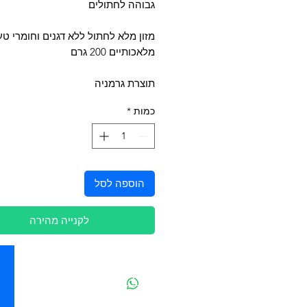
גבוהה לחתולים
מזון מלא לחתול ללא דגנים וחומרי ט
מלאכותיים 200 גרם
תוצרת גרמניה
כמות
*
הוספה לסל
לקנייה מהירה
יצירת קשר
מובידיק חנות חיות בתל אביב