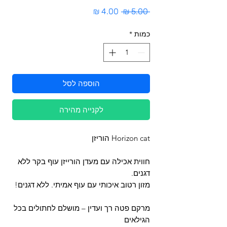
מחיר
מחיר
 ‏5.00 ‏₪ 
רגיל
מבצע
כמות
*
הוספה לסל
לקנייה מהירה
Horizon cat הוריזן
חווית אכילה עם מעדן הורייזן עוף בקר ללא
דגנים.
מזון רטוב איכותי עם עוף אמיתי. ללא דגנים!
מרקם פטה רך ועדין – מושלם לחתולים בכל
הגילאים