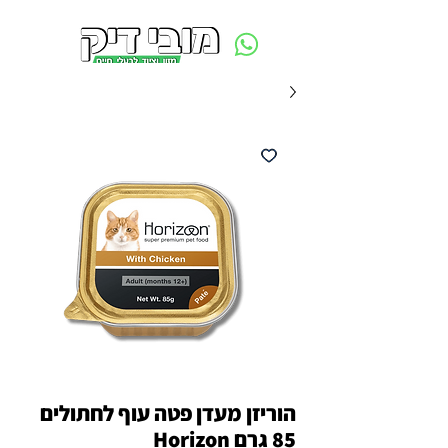
משלוח חינם ביום ההזמנה - מעל 250 ש״ח באזור תל אביב
הוריזן מעדן פטה עוף לחתולים
85 גרם Horizon