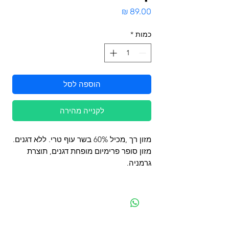
מחיר
כמות
*
הוספה לסל
לקנייה מהירה
מזון רך ,מכיל 60% בשר עוף טרי. ללא דגנים.
מזון סופר פרימיום מופחת דגנים, תוצרת
גרמניה.
מפת האתר
קטגוריות