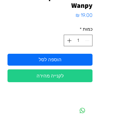
Wanpy
מחיר
כמות
*
הוספה לסל
לקנייה מהירה
מפת האתר
קטגוריות
עמוד ראשי
מוצרים לכלבים