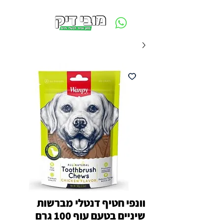
משלוח חינם ביום ההזמנה - מעל 250 ש״ח באזור תל אביב
וונפי חטיף דנטלי מברשות
שיניים בטעם עוף 100 גרם