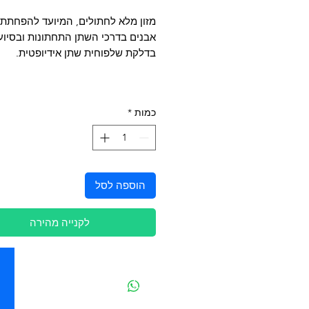
מזון מלא לחתולים, המיועד להפחתת 
אבנים בדרכי השתן התחתונות ובסיוע
בדלקת שלפוחית שתן אידיופטית.
כמות
*
הוספה לסל
לקנייה מהירה
יצירת קשר
מובידיק חנות חיות בתל אביב