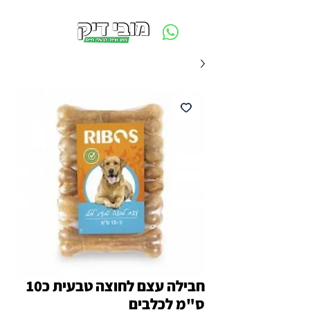
משלוח חינם ביום ההזמנה - מעל 250 ש״ח באזור תל אביב
חבילה עצם לחוצה טבעית כ10
ס"מ לכלבים