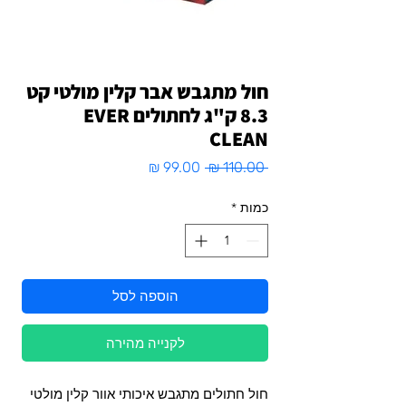
חול מתגבש אבר קלין מולטי קט
8.3 ק"ג לחתולים EVER
CLEAN
מחיר
מחיר
 ‏110.00 ‏₪ 
רגיל
מבצע
כמות
*
הוספה לסל
לקנייה מהירה
חול חתולים מתגבש איכותי אוור קלין מולטי