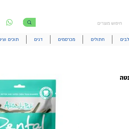
משלוח חינם מעל 250₪
!! משלוחים מהיום להיום בתל אביב
לפ
6
בים
חתולים
מכרסמים
דגים
תוכים וציפ
נטה