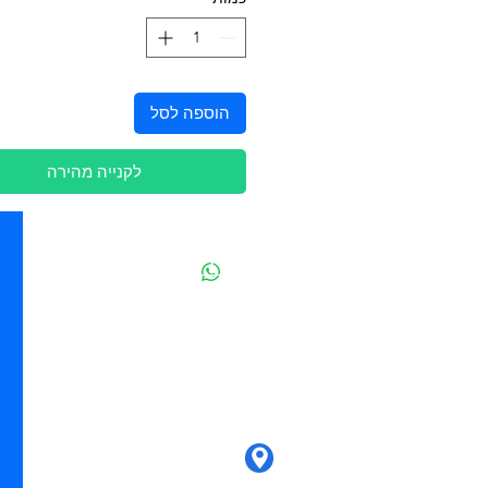
הוספה לסל
לקנייה מהירה
יצירת קשר
מובידיק חנות חיות בתל אביב
מזון וציוד לבעלי חיים
מבחר דגי נוי ואקווריומים
משלוחים מהיום להיום בתל אביב
בהזמנה מעל 250 ש"ח
ההגנה 85 - תל אביב