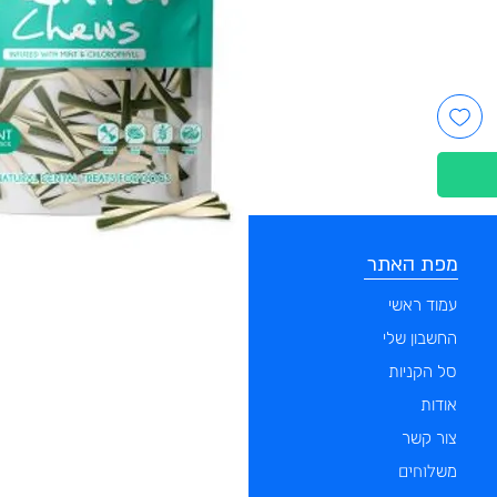
מפת האתר
קטגוריות
עמוד ראשי
מוצרים לכלבים
החשבון שלי
מוצרים לחתולים
סל הקניות
מוצרים לדגים
אודות
מוצרים למכרסמים
צור קשר
מוצרים לתוכים וציפורים
לוחים
מש
מוצרים לזוחלים