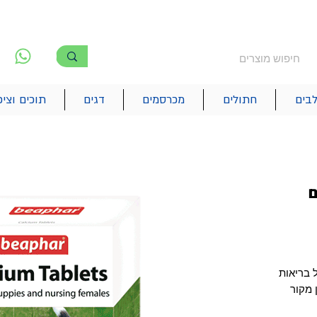
משלוח חינם מעל 250₪
!! משלוחים מהיום להיום בתל אביב
לפ
6
בים
חתולים
מכרסמים
דגים
תוכים וציפ
ם
 בריאות
 מקור