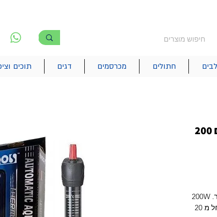
משלוח חינם מעל 250₪
!! משלוחים מהיום להיום בתל אביב
לפ
6
בים
חתולים
מכרסמים
דגים
תוכים וציפ
טרמוסטט חימום לאקווריום 200
אפשרות שליטה על הטמפרטורות החל מ 20