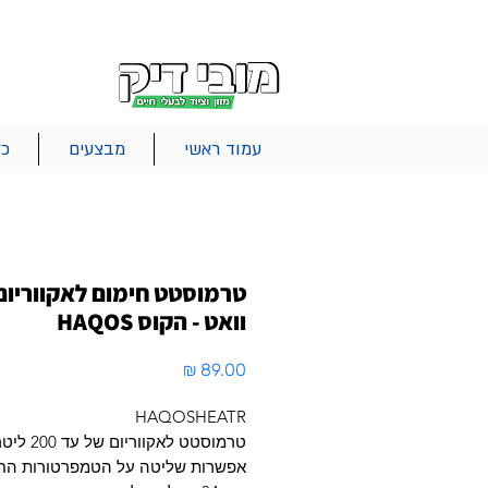
|
|
|
אודות
משלוחים
צור קשר
סל הקניות
עמוד ראשי
מבצעים
כל
וואט - הקוס HAQOS
מחיר
HAQOSHEATR
טרמוסטט לאקווריום של עד 200 ליטר. 200W