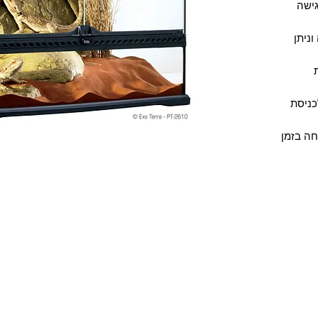
ישה
ניתן
כניסת
חה בזמן