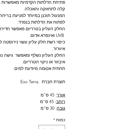
פתיחת הדלתות הקדמיות מאפשרות ג
קלה לתחזוקה והאכלה.
המנעול תוכנן במיוחד למניעת בריחה ו
לפתוח את הדלתות בנפרד.
החלק העליון בטרריום מאפשר חדירת
UVB ואינפרא אדום.
כיסוי רשת חלק עליון עשוי נירוסטה ל
איוורור.
החלק העליון נשלף ומאפשר גישה נו
איבזור או ניקוי הטרריום.
תחתית אטומה מיודעת למים.
תוצרת חברת .Exo Terra
אורך
: 45 ס"מ
רוחב
: 45 ס"מ
גובה
: 30 ס"מ
כמות
*