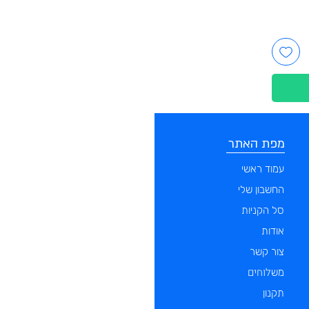
מפת האתר
קטגוריות
עמוד ראשי
מוצרים לכלבים
החשבון שלי
מוצרים לחתולים
סל הקניות
מוצרים לדגים
אודות
מוצרים למכרסמים
צור קשר
מוצרים לתוכים וציפורים
לוחים
מש
מוצרים לזוחלים
תקנון