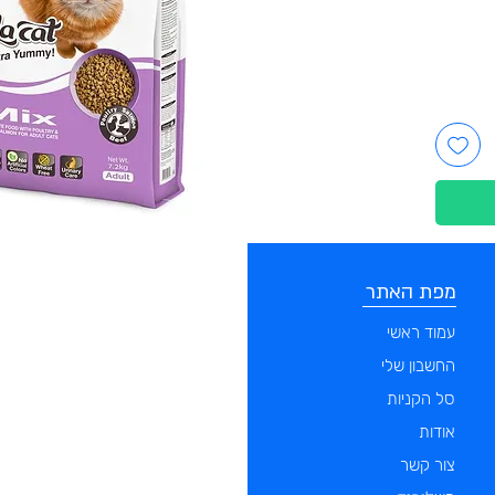
מפת האתר
קטגוריות
עמוד ראשי
מוצרים לכלבים
החשבון שלי
מוצרים לחתולים
סל הקניות
מוצרים לדגים
אודות
מוצרים למכרסמים
צור קשר
מוצרים לתוכים וציפורים