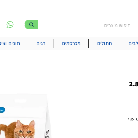
משלוח חינם מעל 250₪
!! משלוחים מהיום להיום בתל אביב
לפ
6
בים
חתולים
מכרסמים
דגים
תוכים וציפ
ס לחתול בוגר 2.85
 עוף