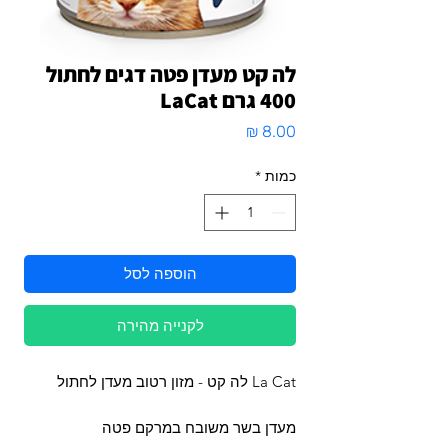
לה קט מעדן פטה דגים לחתול
400 גרם LaCat
מחיר
כמות
*
הוספה לסל
לקנייה מהירה
La Cat לה קט - מזון רטוב מעדן לחתול
מעדן בשר משובח במרקם פטה