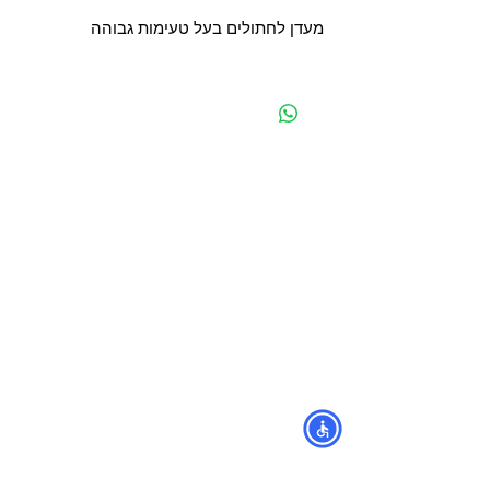
מעדן לחתולים בעל טעימות גבוהה
מפת האתר
קטגוריות
עמוד ראשי
מוצרים לכלבים
החשבון שלי
מוצרים לחתולים
סל הקניות
מוצרים לדגים
אודות
מוצרים למכרסמים
צור קשר
מוצרים לתוכים וציפורים
לוחים
מש
מוצרים לזוחלים
תקנון
נגישות
מובידיק חנות חיות בתל אביב
מזון וציוד לבעלי חיים