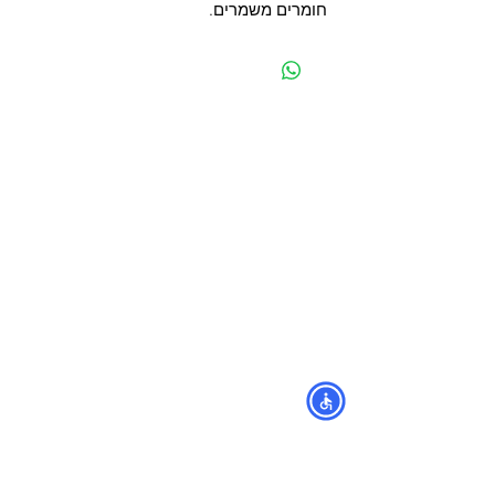
חומרים משמרים.
מפת האתר
קטגוריות
עמוד ראשי
מוצרים לכלבים
החשבון שלי
מוצרים לחתולים
סל הקניות
מוצרים לדגים
אודות
מוצרים למכרסמים
צור קשר
מוצרים לתוכים וציפורים
לוחים
מש
מוצרים לזוחלים
תקנון
נגישות
מובידיק חנות חיות בתל אביב
מזון וציוד לבעלי חיים
מבחר דגי נוי ואקווריומים