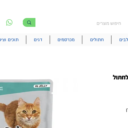
משלוח חינם מעל 250₪
!! משלוחים מהיום להיום בתל אביב
לפ
6
בים
חתולים
מכרסמים
דגים
תוכים וציפ
לחתול
ן