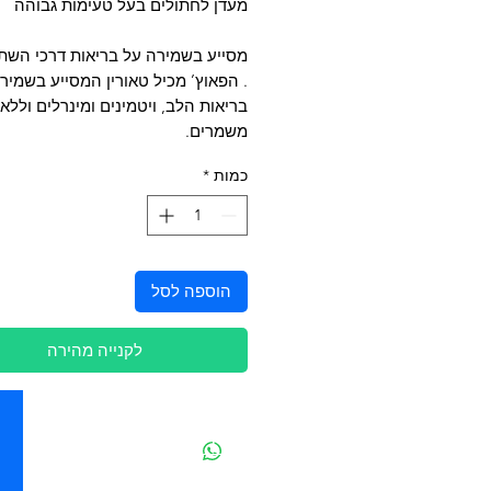
מעדן לחתולים בעל טעימות גבוהה
מסייע בשמירה על בריאות דרכי השתן
. הפאוץ’ מכיל טאורין המסייע בשמיר
בריאות הלב, ויטמינים ומינרלים וללא
משמרים.
כמות
*
הוספה לסל
לקנייה מהירה
יצירת קשר
מובידיק חנות חיות בתל אביב