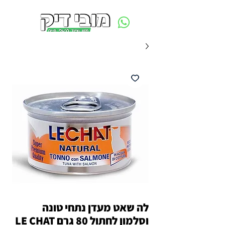
משלוח חינם ביום ההזמנה - מעל 250 ש״ח באזור תל אביב
לה שאט מעדן נתחי טונה
וסלמון לחתול 80 גרם LE CHAT