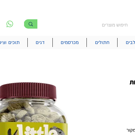
משלוח חינם מעל 250₪
!! משלוחים מהיום להיום בתל אביב
לפ
6
בים
חתולים
מכרסמים
דגים
תוכים וציפ
ת
מקור