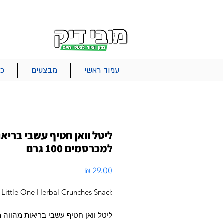
|
|
|
אודות
משלוחים
צור קשר
סל הקניות
עמוד ראשי
מבצעים
כל
ליטל וואן חטיף עשבי בריאו
למכרסמים 100 גרם
מחיר
Little One Herbal Crunches Snack
ליטל וואן חטיף עשבי בריאות מהווה 