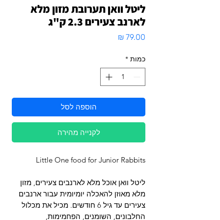
ליטל וואן תערובת מזון מלא
לארנב צעירים 2.3 ק"ג
מחיר
כמות
*
הוספה לסל
לקנייה מהירה
Little One food for Junior Rabbits
ליטל וואן אוכל מלא לארנבים צעירים, מזון
מלא מאוזן להאכלה יומיומית עבור ארנבים
צעירים עד גיל 6 חודשים. מכיל את מכלול
החלבונים, השומנים, הפחמימות,