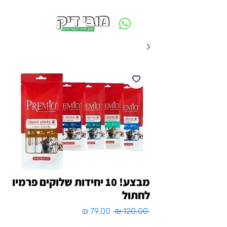
משלוח חינם ביום ההזמנה - מעל 250 ש״ח באזור תל אביב
מבצע! 10 יחידות שלוקים פרמיו
לחתול
מחיר
מחיר
 ‏120.00 ‏₪ 
רגיל
מבצע