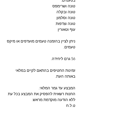
בטעמים:
טונה ושרימפס
טונה ובקלה
טונה וסלמון
טונה וצדפות
עוף וטאורין
ניתן לציין בהזמנה טעמים מועדפים או מיקס
טעמים.
56 גרם ליחידה.
זמינות החטיפים בהתאם לקיים במלאי
באותה העת.
המבצע עד גמר המלאי.
החנות רשאית להפסיק את המבצע בכל עת
ללא הודעה מוקדמת מראש.
ט.ל.ח