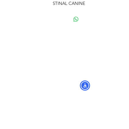
STINAL CANINE
מפת האתר
קטגוריות
עמוד ראשי
מוצרים לכלבים
החשבון שלי
מוצרים לחתולים
סל הקניות
מוצרים לדגים
אודות
מוצרים למכרסמים
צור קשר
מוצרים לתוכים וציפורים
לוחים
מש
מוצרים לזוחלים
תקנון
נגישות
מובידיק חנות חיות בתל אביב
מזון וציוד לבעלי חיים
מבחר דגי נוי ואקווריומים