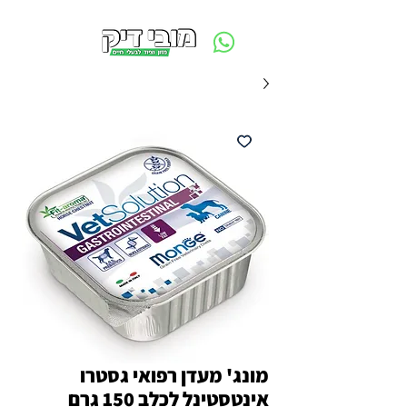
משלוח חינם ביום ההזמנה - מעל 250 ש״ח באזור תל אביב
מונג' מעדן רפואי גסטרו
אינטסטינל לכלב 150 גרם