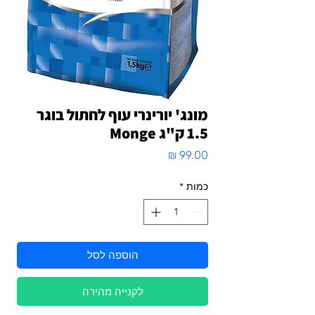
מונג' יורינרי עוף לחתול בוגר
1.5 ק"ג Monge
מחיר
כמות
*
הוספה לסל
לקנייה מהירה