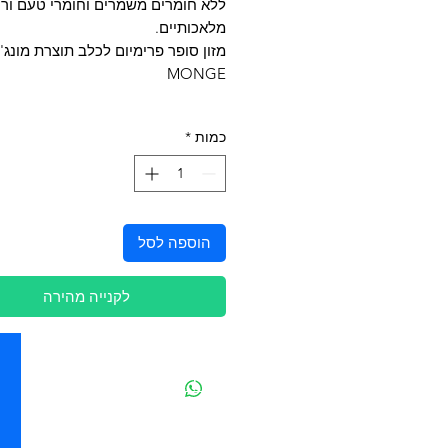
ללא חומרים משמרים וחומרי טעם ורי
מלאכותיים.
מזון סופר פרימיום לכלב תוצרת מונג' 
MONGE
כמות
*
הוספה לסל
לקנייה מהירה
יצירת קשר
מובידיק חנות חיות בתל אביב
מזון וציוד לבעלי חיים