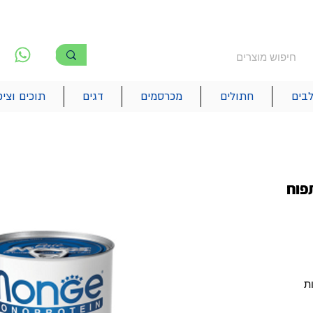
משלוח חינם מעל 250₪
!! משלוחים מהיום להיום בתל אביב
לפ
6
בים
חתולים
מכרסמים
דגים
תוכים וציפ
תפוח
ת