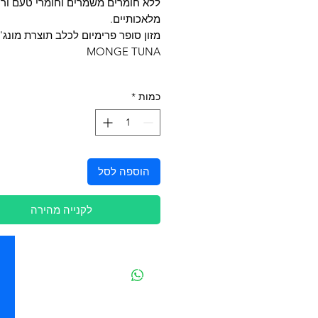
ללא חומרים משמרים וחומרי טעם ורי
מלאכותיים.
מזון סופר פרימיום לכלב תוצרת מונג' 
MONGE TUNA
כמות
*
הוספה לסל
לקנייה מהירה
יצירת קשר
מובידיק חנות חיות בתל אביב
מזון וציוד לבעלי חיים