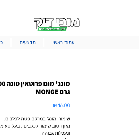
|
|
|
אודות
משלוחים
צור קשר
סל הקניות
עמוד ראשי
מבצעים
כל
מונג' מונו פרו
גרם MONGE
מחיר
שימורי מונג' במרקם פטה לכלבים.
מזון רטוב שימור לכלבים , בעל טעימו
ונעכלות גבוהה.