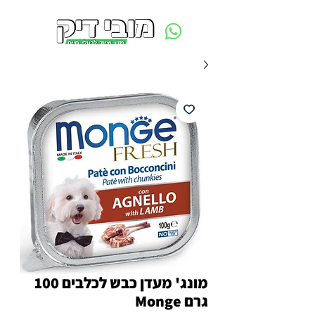
משלוח חינם ביום ההזמנה - מעל 250 ש״ח באזור תל אביב
מונג' מעדן כבש לכלבים 100
גרם Monge