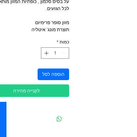
על בסיס סלמון , כופתיות המזון מותא
לכל הגזעים.
מזון סופר פרימיום
תוצרת מונג' איטליה
כמות
*
הוספה לסל
לקנייה מהירה
יצירת קשר
מובידיק חנות חיות בתל אביב
מזון וציוד לבעלי חיים