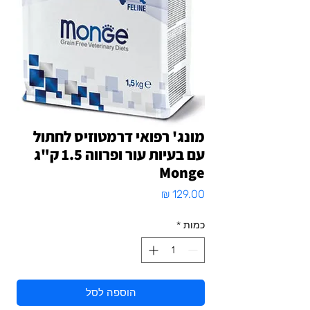
מונג' רפואי דרמטוזיס לחתול
עם בעיות עור ופרווה 1.5 ק"ג
Monge
מחיר
כמות
*
הוספה לסל