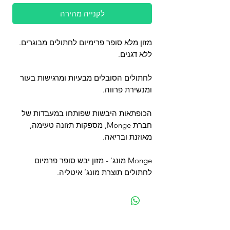
לקנייה מהירה
מזון מלא סופר פרימיום לחתולים מבוגרים.
ללא דגנים.
לחתולים הסובלים מבעיות ומרגישות בעור
ומנשירת פרווה.
הכופתאות היבשות שפותחו במעבדות של
חברת Monge, מספקות תזונה טעימה,
מאוזנת ובריאה.
Monge מונג' - מזון יבש סופר פרמיום
לחתולים תוצרת מונג’ איטליה.
מפת האתר
קטגוריות