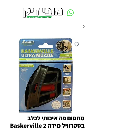
משלוח חינם ביום ההזמנה - מעל 250 ש״ח באזור תל אביב
מחסום פה איכותי לכלב
בסקרוויל מידה 2 Baskerville