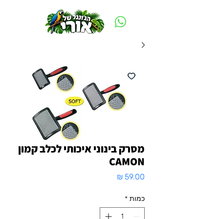
משלוח חינם ביום ההזמנה - מעל 250 ש״ח באזור תל אביב
מסרק בינוני איכותי לכלב קמון
CAMON
מחיר
כמות
*