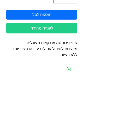
הוספה לסל
לקנייה מהירה
שיני נירוסטה עם קצות מעוגלים.
מיועדות לטיפול אפילו בעור הרגיש ביותר
ללא בעיות.
מפת האתר
קטגוריות
עמוד ראשי
מוצרים לכלבים
החשבון שלי
מוצרים לחתולים
סל הקניות
מוצרים לדגים
אודות
מוצרים למכרסמים