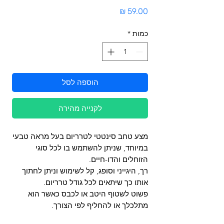
מחיר
כמות
*
הוספה לסל
לקנייה מהירה
מצע טחב סינטטי לטרריום בעל מראה טבעי
במיוחד, שניתן להשתמש בו לכל סוגי
הזוחלים והדו-חיים.
רך, היגייני וסופג, קל לשימוש וניתן לחתוך
אותו כך שיתאים לכל גודל טרריום.
פשוט לשטוף היטב או לכבס כאשר הוא
מתלכלך או להחליף לפי הצורך.