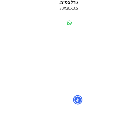
גודל בס"מ:
30X30X0.5
מפת האתר
קטגוריות
עמוד ראשי
מוצרים לכלבים
החשבון שלי
מוצרים לחתולים
סל הקניות
מוצרים לדגים
אודות
מוצרים למכרסמים
צור קשר
מוצרים לתוכים וציפורים
לוחים
מש
מוצרים לזוחלים
תקנון
נגישות
מובידיק חנות חיות בתל אביב
מזון וציוד לבעלי חיים
מבחר דגי נוי ואקווריומים