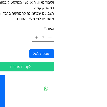
וליצור מגוון. הוא עשוי מפלסטיק בטוח
במשחק קשה.
הצבעים שבתמונה להמחשה בלבד, ה
משתנים לפי מלאי החנות.
כמות
*
הוספה לסל
לקנייה מהירה
יצירת קשר
מובידיק חנות חיות בתל אביב
מזון וציוד לבעלי חיים
מבחר דגי נוי ואקווריומים