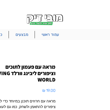
|
|
|
אודות
משלוחים
צור קשר
סל הקניות
עמוד ראשי
מבצעים
כל
מראה עם פעמון לתוכים
וציפורים ליבינג ו
WORLD
מחיר
מראה עם חרוזים תוכנן במיוחד כדי ל
ציפורים להתאמן ולשחק, כמו גם לעורר