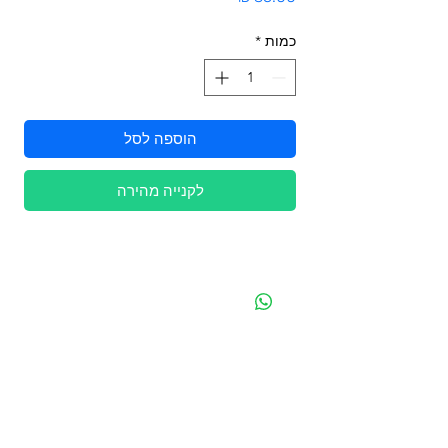
כמות
*
הוספה לסל
לקנייה מהירה
מפת האתר
קטגוריות
עמוד ראשי
מוצרים לכלבים
החשבון שלי
מוצרים לחתולים
סל הקניות
מוצרים לדגים