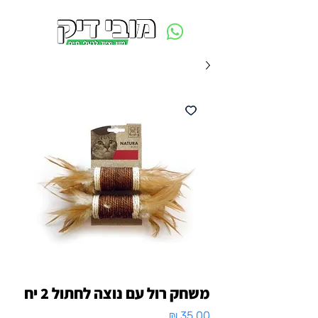
משלוח חינם ביום ההזמנה - מעל 250 ש״ח באזור תל אביב
משחק רול עם נוצה לחתול 2 יח
מחיר