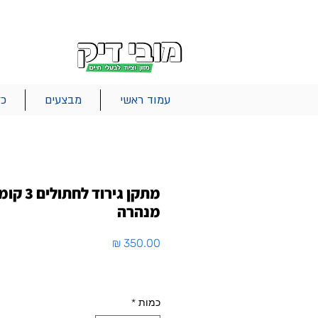
|
|
|
אודות
משלוחים
צור קשר
סל הקניות
עמוד ראשי
מבצעים
כל
מתקן גירוד ל
מנהרה
מחיר
כמות
*