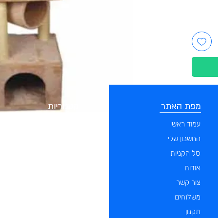
מפת האתר
קטגוריות
עמוד ראשי
מוצרים לכלבים
החשבון שלי
מוצרים לחתולים
סל הקניות
מוצרים לדגים
אודות
מוצרים למכרסמים
צור קשר
מוצרים לתוכים וציפורים
לוחים
מש
מוצרים לזוחלים
תקנון