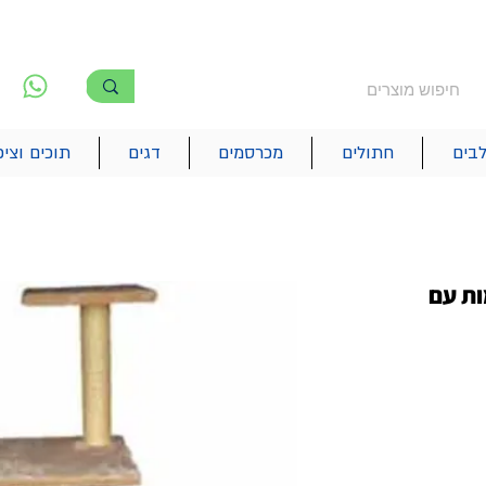
משלוח חינם מעל 250₪
!! משלוחים מהיום להיום בתל אביב
לפ
6
בים
חתולים
מכרסמים
דגים
תוכים וציפ
חתולים 3 קומות עם