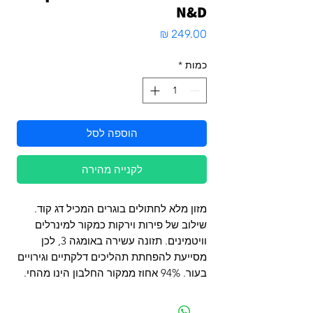
N&D
מחיר
כמות
*
הוספה לסל
לקנייה מהירה
מזון מלא לחתולים בוגרים המכיל דג קוד.
שילוב של פירות וירקות כמקור למינרלים
וויטמינים. תזונה עשירה באומגה 3, לכן
מסייעת להפחתת תהליכים דלקתיים וגירויים
בעור. 94% אחוז ממקור החלבון הינו מהחי.